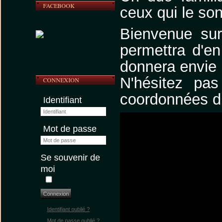
FACEBOOK
ceux qui le son
Bienvenue sur
permettra d'e
donnera envie 
N'hésitez pas
CONNEXION
coordonnées di
Identifiant
Mot de passe
Se souvenir de
moi
Connexion
Identifiant oublié ?
Mot de passe oublié ?