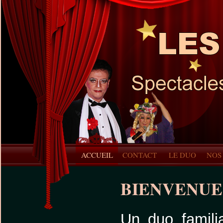
ACCUEIL
CONTACT
LE DUO
NOS
BIENVENUE
Un duo famili